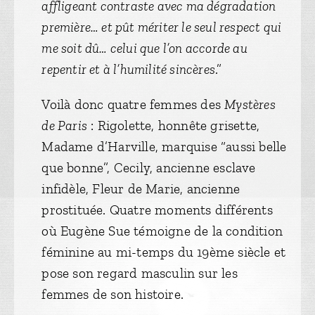
affligeant contraste avec ma dégradation
première… et pût mériter le seul respect qui
me soit dû… celui que l’on accorde au
repentir et à l’humilité sincères
.”
Voilà donc quatre femmes des
Mystères
de Paris
: Rigolette, honnête grisette,
Madame d’Harville, marquise “aussi belle
que bonne”, Cecily, ancienne esclave
infidèle, Fleur de Marie, ancienne
prostituée. Quatre moments différents
où Eugène Sue témoigne de la condition
féminine au mi-temps du 19ème siècle et
pose son regard masculin sur les
femmes de son histoire.