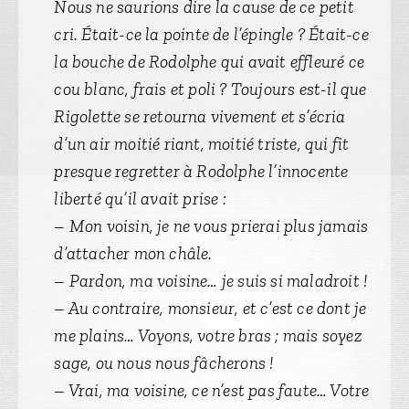
Nous ne saurions dire la cause de ce petit
cri. Était-ce la pointe de l’épingle ? Était-ce
la bouche de Rodolphe qui avait effleuré ce
cou blanc, frais et poli ? Toujours est-il que
Rigolette se retourna vivement et s’écria
d’un air moitié riant, moitié triste, qui fit
presque regretter à Rodolphe l’innocente
liberté qu’il avait prise :
– Mon voisin, je ne vous prierai plus jamais
d’attacher mon châle.
– Pardon, ma voisine… je suis si maladroit !
– Au contraire, monsieur, et c’est ce dont je
me plains… Voyons, votre bras ; mais soyez
sage, ou nous nous fâcherons !
– Vrai, ma voisine, ce n’est pas faute… Votre