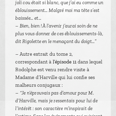
joli cou était si blanc, que j’ai eu comme un
éblouissement… Malgré moi ma tête s’est
baissée… et…
– Bien, bien ! À l’avenir j’aurai soin de ne
plus vous donner de ces éblouissements-là,
dit Rigolette en le menaçant du doigt…
”
– Autre extrait du tome 2,
correspondant à
l’épisode 11
dans lequel
Rodolphe est venu rendre visite à
Madame d’Harville qui lui confie ses
malheurs conjugaux :
–
“Je n’éprouvais pas d’amour pour M.
d’Harville, mais je ressentais pour lui de
l’intérêt : son caractère m’inspirait de