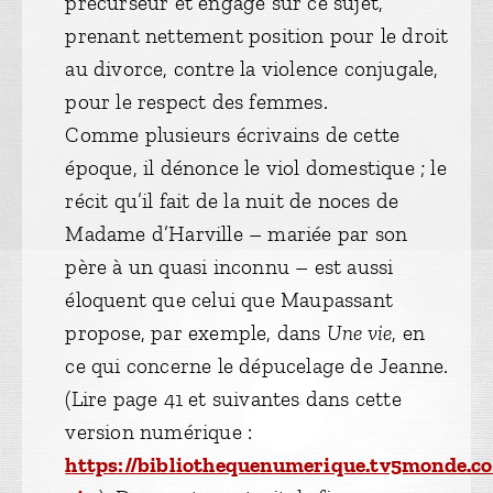
précurseur et engagé sur ce sujet,
prenant nettement position pour le droit
au divorce, contre la violence conjugale,
pour le respect des femmes.
Comme plusieurs écrivains de cette
époque, il dénonce le viol domestique ; le
récit qu’il fait de la nuit de noces de
Madame d’Harville – mariée par son
père à un quasi inconnu – est aussi
éloquent que celui que Maupassant
propose, par exemple, dans
Une vie
, en
ce qui concerne le dépucelage de Jeanne.
(Lire page 41 et suivantes dans cette
version numérique :
https://bibliothequenumerique.tv5monde.co