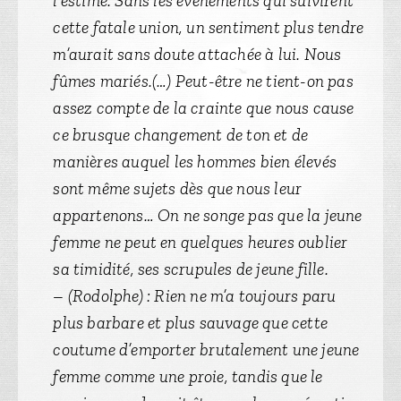
l’estime. Sans les événements qui suivirent
cette fatale union, un sentiment plus tendre
m’aurait sans doute attachée à lui. Nous
fûmes mariés.(…) Peut-être ne tient-on pas
assez compte de la crainte que nous cause
ce brusque changement de ton et de
manières auquel les hommes bien élevés
sont même sujets dès que nous leur
appartenons… On ne songe pas que la jeune
femme ne peut en quelques heures oublier
sa timidité, ses scrupules de jeune fille.
– (Rodolphe) : Rien ne m’a toujours paru
plus barbare et plus sauvage que cette
coutume d’emporter brutalement une jeune
femme comme une proie, tandis que le