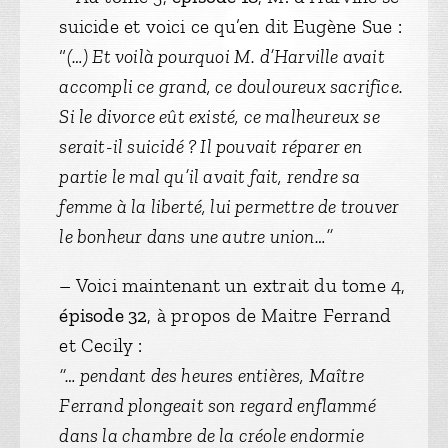
suicide et voici ce qu’en dit Eugène Sue :
“
(…) Et voilà pourquoi M. d’Harville avait
accompli ce grand, ce douloureux sacrifice.
Si le divorce eût existé, ce malheureux se
serait-il suicidé ? Il pouvait réparer en
partie le mal qu’il avait fait, rendre sa
femme à la liberté, lui permettre de trouver
le bonheur dans une autre union…”
– Voici maintenant un extrait du tome 4,
épisode 32
, à propos de Maitre Ferrand
et Cecily :
“… pendant des heures entières, Maître
Ferrand plongeait son regard enflammé
dans la chambre de la créole endormie