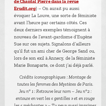
de Chantal Pierre dans la revue
Erudit.org
) – On aurait pu aussi
évoquer La Louve, une sorte de féministe
avant l’heure par certains côtés. Ces
deux derniers exemples témoignent à
nouveau de l’avant-gardisme d’Eugène
Sue sur ces sujets. Signalons d’ailleurs
qu’il fut un ami cher de George Sand ou,
lors de son exil à Annecy, de la féministe
Marie Bonaparte, ce dont j’ai déjà parlé.
Crédits iconographiques : Montage de
toutes les femmes des Mystères de Paris.
Jeu n° 1 : Retrouve leur nom – Jeu n°2 :
entoure en vert les « gentilles » et en rouge
les « méchantes » – Tu peux aussi imprimer