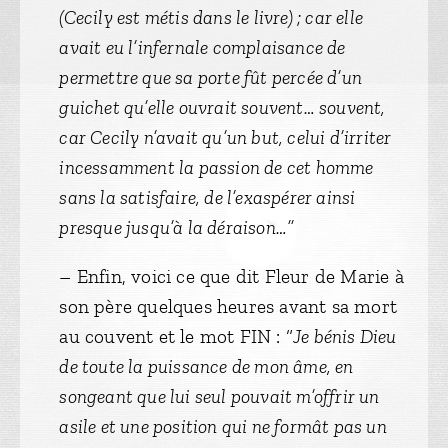
(Cecily est métis dans le livre) ; car elle
avait eu l’infernale complaisance de
permettre que sa porte fût percée d’un
guichet qu’elle ouvrait souvent… souvent,
car Cecily n’avait qu’un but, celui d’irriter
incessamment la passion de cet homme
sans la satisfaire, de l’exaspérer ainsi
presque jusqu’à la déraison…”
– Enfin, voici ce que dit Fleur de Marie à
son père quelques heures avant sa mort
au couvent et le mot FIN : “
Je bénis Dieu
de toute la puissance de mon âme, en
songeant que lui seul pouvait m’offrir un
asile et une position qui ne formât pas un