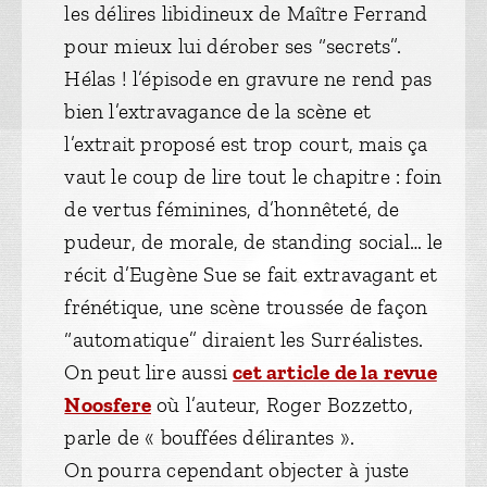
les délires libidineux de Maître Ferrand
pour mieux lui dérober ses “secrets”.
Hélas ! l’épisode en gravure ne rend pas
bien l’extravagance de la scène et
l’extrait proposé est trop court, mais ça
vaut le coup de lire tout le chapitre : foin
de vertus féminines, d’honnêteté, de
pudeur, de morale, de standing social… le
récit d’Eugène Sue se fait extravagant et
frénétique, une scène troussée de façon
“automatique” diraient les Surréalistes.
On peut lire aussi
cet article de la revue
Noosfere
où l’auteur, Roger Bozzetto,
parle de « bouffées délirantes ».
On pourra cependant objecter à juste