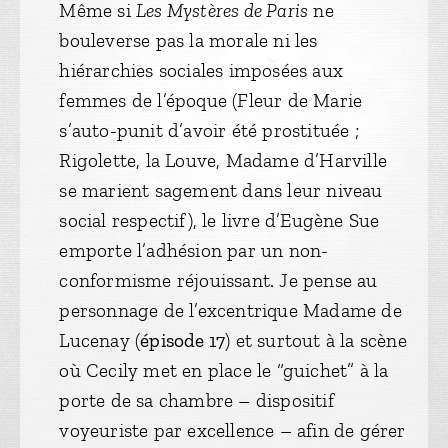
Même si
Les Mystères de Paris
ne
bouleverse pas la morale ni les
hiérarchies sociales imposées aux
femmes de l’époque (Fleur de Marie
s’auto-punit d’avoir été prostituée ;
Rigolette, la Louve, Madame d’Harville
se marient sagement dans leur niveau
social respectif), le livre d’Eugène Sue
emporte l’adhésion par un non-
conformisme réjouissant. Je pense au
personnage de l’excentrique Madame de
Lucenay (
épisode 17
) et surtout à la scène
où Cecily met en place le “guichet” à la
porte de sa chambre – dispositif
voyeuriste par excellence – afin de gérer