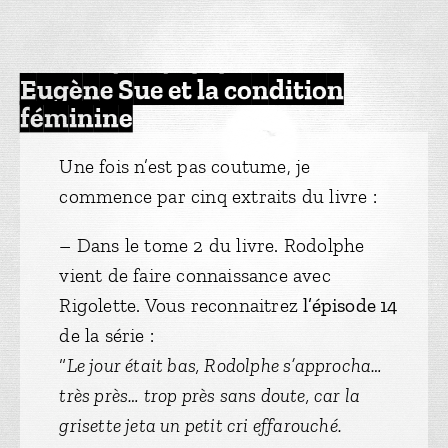
Eugène Sue et la condition
féminine
Une fois n’est pas coutume, je
commence par cinq extraits du livre :
– Dans le tome 2 du livre. Rodolphe
vient de faire connaissance avec
Rigolette. Vous reconnaitrez
l’épisode 14
de la série :
“
Le jour était bas, Rodolphe s’approcha…
très près… trop près sans doute, car la
grisette jeta un petit cri effarouché.