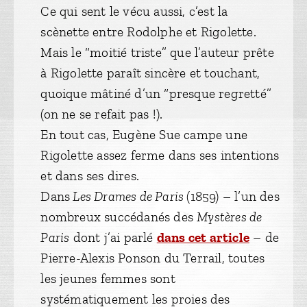
Ce qui sent le vécu aussi, c’est la
scènette entre Rodolphe et Rigolette.
Mais le “moitié triste” que l’auteur prête
à Rigolette paraît sincère et touchant,
quoique mâtiné d’un “presque regretté”
(on ne se refait pas !).
En tout cas, Eugène Sue campe une
Rigolette assez ferme dans ses intentions
et dans ses dires.
Dans
Les Drames de Paris
(1859) – l’un des
nombreux succédanés des
Mystères de
Paris
dont j’ai parlé
dans cet article
– de
Pierre-Alexis Ponson du Terrail, toutes
les jeunes femmes sont
systématiquement les proies des