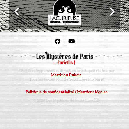
Site (développement et direction artistique) réalisé par
Matthieu Dubois
Tous les textes sont de Véronique Puybaret
Politique de confidentialité / Mentions légales
© 2025 Les Mystères de Paris Enrichis