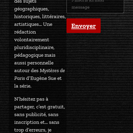
des sujets
géographiques,
historiques, littéraires,
artistiques… Une
Envoyer
rédaction
volontairement
pluridisciplinaire,
pédagogique mais
aussi personnelle
autour des
Mystères de
Paris
d’Eugène Sue et
la série.
N’hésitez pas à
partager, c’est gratuit,
sans publicité, sans
inscription et… sans
trop d’erreurs, je