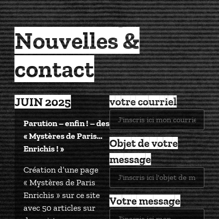
Nouvelles &
Contact
contact
JUIN 2025
votre courriel
Parution – enfin ! – des
« Mystères de Paris…
Objet de votre
Enrichis ! »
message
Création d’une page
« Mystères de Paris
Enrichis » sur ce site
Votre message
avec 50 articles sur