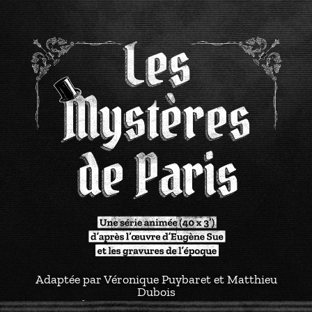
Adaptée par Véronique Puybaret et Matthieu
Dubois
Produite par La Curieuse et Amopix