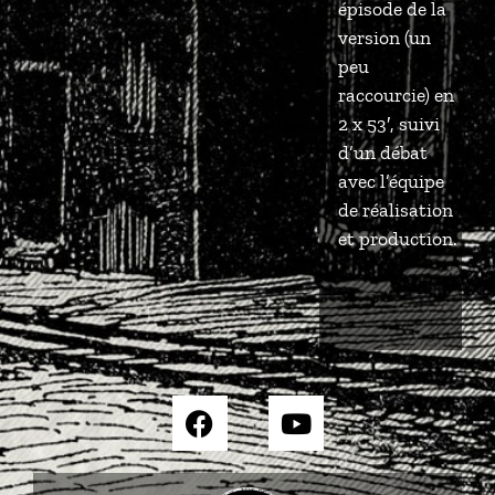
épisode de la
version (un
peu
raccourcie) en
2 x 53′, suivi
d’un débat
avec l’équipe
de réalisation
et production.