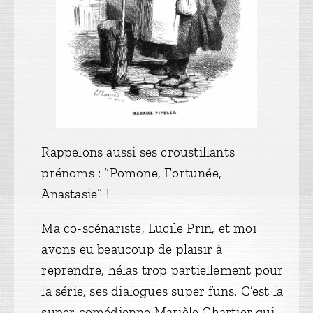
Rappelons aussi ses croustillants
prénoms : “Pomone, Fortunée,
Anastasie” !
Ma co-scénariste, Lucile Prin, et moi
avons eu beaucoup de plaisir à
reprendre, hélas trop partiellement pour
la série, ses dialogues super funs. C’est la
super comédienne Marièle Chartier qui