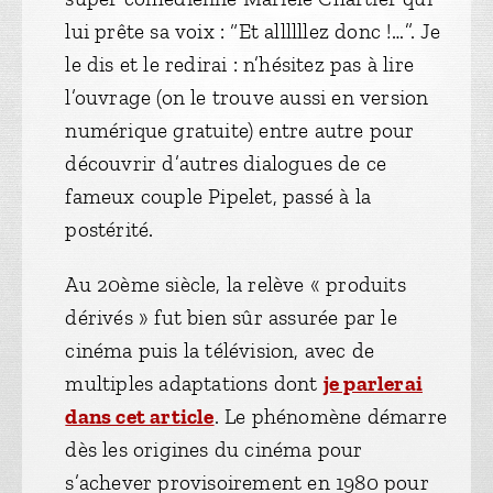
lui prête sa voix : “Et allllllez donc !…”. Je
le dis et le redirai : n’hésitez pas à lire
l’ouvrage (on le trouve aussi en version
numérique gratuite) entre autre pour
découvrir d’autres dialogues de ce
fameux couple Pipelet, passé à la
postérité.
Au 20ème siècle, la relève « produits
dérivés » fut bien sûr assurée par le
cinéma puis la télévision, avec de
multiples adaptations dont
je parlerai
dans cet article
. Le phénomène démarre
dès les origines du cinéma pour
s’achever provisoirement en 1980 pour