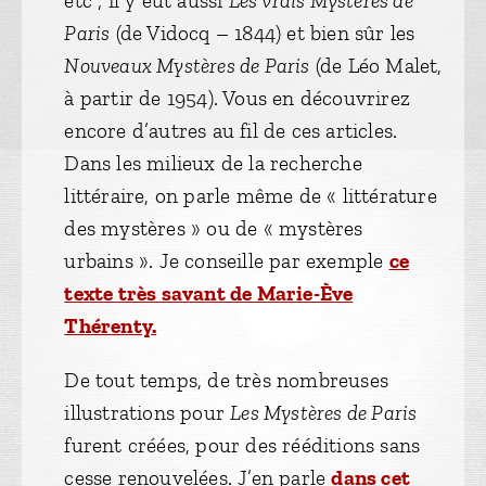
etc ; il y eut aussi
Les vrais Mystères de
Paris
(de Vidocq – 1844) et bien sûr les
Nouveaux Mystères de Paris
(de Léo Malet,
à partir de 1954). Vous en découvrirez
encore d’autres au fil de ces articles.
Dans les milieux de la recherche
littéraire, on parle même de « littérature
des mystères » ou de « mystères
urbains ». Je conseille par exemple
ce
texte très savant de Marie-Ève
Thérenty.
De tout temps, de très nombreuses
illustrations pour
Les Mystères de Paris
furent créées, pour des rééditions sans
cesse renouvelées. J’en parle
dans cet