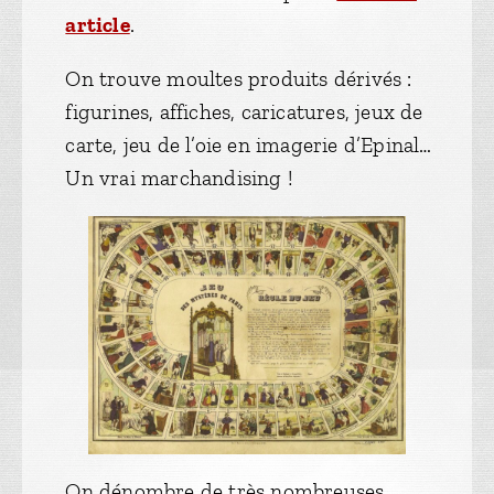
article
.
On trouve moultes produits dérivés :
figurines, affiches, caricatures, jeux de
carte, jeu de l’oie en imagerie d’Epinal…
Un vrai marchandising !
On dénombre de très nombreuses