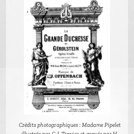
Crédits photographiques : Madame Pipelet
illustrée par C.J. Travies et gravée par H.