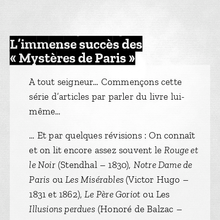
L’immense succès des
« Mystères de Paris »
A tout seigneur… Commençons cette
série d’articles par parler du livre lui-
même…
… Et par quelques révisions : On connaît
et on lit encore assez souvent le
Rouge et
le Noir
(Stendhal – 1830),
Notre Dame de
Paris
ou
Les Misérables
(Victor Hugo –
1831 et 1862),
Le
Père Goriot
ou Les
Illusions perdues
(Honoré de Balzac –