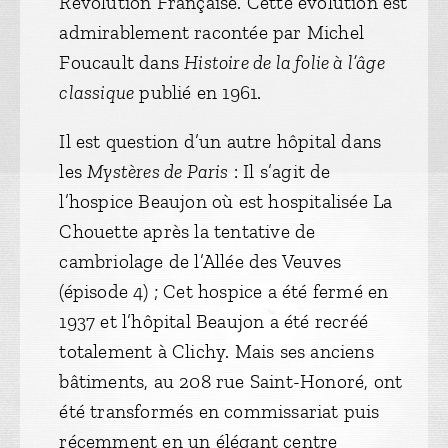
Révolution Française. Cette évolution est
admirablement racontée par Michel
Foucault dans
Histoire de la folie à l’âge
classique
publié en 1961.
Il est question d’un autre hôpital dans
les
Mystères de Paris
: Il s’agit de
l’hospice Beaujon où est hospitalisée La
Chouette après la tentative de
cambriolage de l’Allée des Veuves
(épisode 4) ; Cet hospice a été fermé en
1937 et l’hôpital Beaujon a été recréé
totalement à Clichy. Mais ses anciens
bâtiments, au 208 rue Saint-Honoré, ont
été transformés en commissariat puis
récemment en un élégant centre