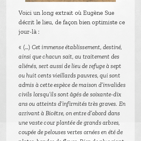
Voici un long extrait où Eugène Sue
décrit le lieu, de façon bien optimiste ce
jour-là :
« (…)
Cet immense établissement, destiné,
ainsi que chacun sait, au traitement des
aliénés, sert aussi de lieu de refuge à sept
ou huit cents vieillards pauvres, qui sont
admis à cette espèce de maison d’invalides
civils lorsqu’ils sont âgés de soixante-dix
ans ou atteints d’infirmités très graves.
En
arrivant à Bicêtre, on entre d’abord dans
une vaste cour plantée de grands arbres,
coupée de pelouses vertes ornées en été de