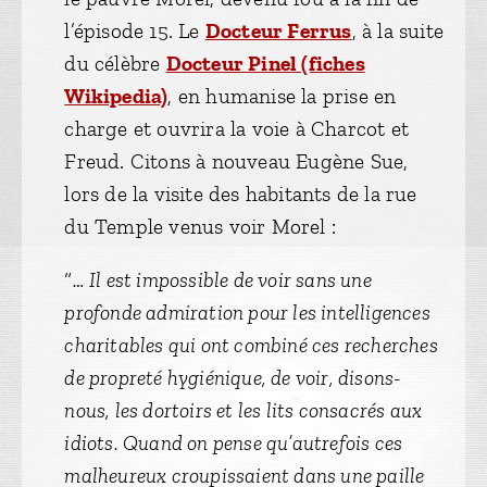
l’épisode 15. Le
Docteur Ferrus
, à la suite
du célèbre
Docteur Pinel (fiches
Wikipedia)
, en humanise la prise en
charge et ouvrira la voie à Charcot et
Freud. Citons à nouveau Eugène Sue,
lors de la visite des habitants de la rue
du Temple venus voir Morel :
“
… Il est impossible de voir sans une
profonde admiration pour les intelligences
charitables qui ont combiné ces recherches
de propreté hygiénique, de voir, disons-
nous, les dortoirs et les lits consacrés aux
idiots. Quand on pense qu’autrefois ces
malheureux croupissaient dans une paille