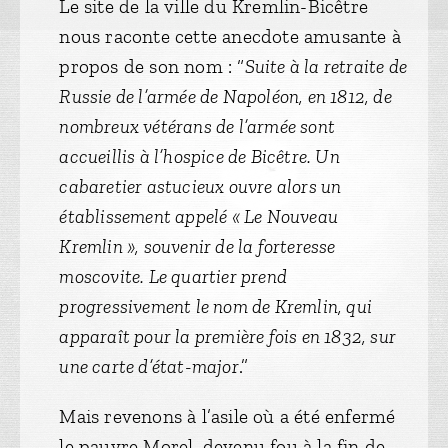
Le site de la ville du Kremlin-Bicêtre
nous raconte cette anecdote amusante à
propos de son nom : “
Suite à la retraite de
Russie de l’armée de Napoléon, en 1812, de
nombreux vétérans de l’armée sont
accueillis à l’hospice de Bicêtre. Un
cabaretier astucieux ouvre alors un
établissement appelé « Le Nouveau
Kremlin », souvenir de la forteresse
moscovite. Le quartier prend
progressivement le nom de Kremlin, qui
apparaît pour la première fois en 1832, sur
une carte d’état-major
.”
Mais revenons à l’asile où a été enfermé
le pauvre Morel, devenu fou à la fin de