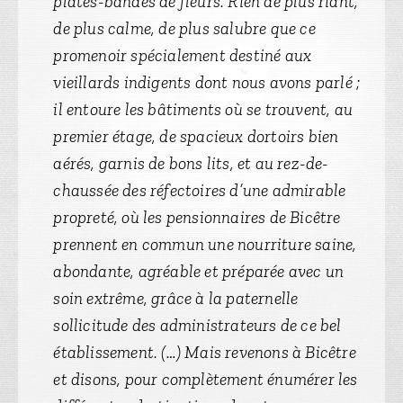
plates-bandes de fleurs. Rien de plus riant,
de plus calme, de plus salubre que ce
promenoir spécialement destiné aux
vieillards indigents dont nous avons parlé ;
il entoure les bâtiments où se trouvent, au
premier étage, de spacieux dortoirs bien
aérés, garnis de bons lits, et au rez-de-
chaussée des réfectoires d’une admirable
propreté, où les pensionnaires de Bicêtre
prennent en commun une nourriture saine,
abondante, agréable et préparée avec un
soin extrême, grâce à la paternelle
sollicitude des administrateurs de ce bel
établissement. (…) Mais revenons à Bicêtre
et disons, pour complètement énumérer les