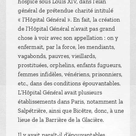
hospice sous Louis XIV, dans l’élan
général de prétendue charité intitulé
« l’Hôpital Général ». En fait, la création
de l’Hôpital Général n’avait pas grand
chose à voir avec son appellation : on y
enfermait, par la force, les mendiants,
vagabonds, pauvres, vieillards,
prostituées, orphelins, enfants fugueurs,
femmes infidèles, vénériens, prisonniers,
etc., dans des conditions épouvantables.
L’Hôpital Général avait plusieurs
établissements dans Paris, notamment la
Salpétrière, ainsi que Bicêtre, donc, à une
lieue de la Barrière de la Glacière.
Il y avait paraît-il d’épouvantables