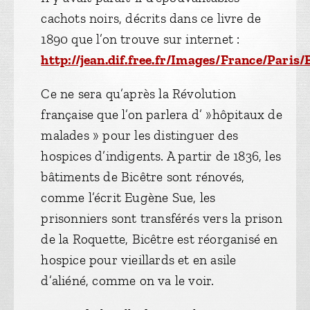
cachots noirs, décrits dans ce livre de
1890 que l’on trouve sur internet :
http://jean.dif.free.fr/Images/France/Paris/
Ce ne sera qu’après la Révolution
française que l’on parlera d’ »hôpitaux de
malades » pour les distinguer des
hospices d’indigents. A partir de 1836, les
bâtiments de Bicêtre sont rénovés,
comme l’écrit Eugène Sue, les
prisonniers sont transférés vers la prison
de la Roquette, Bicêtre est réorganisé en
hospice pour vieillards et en asile
d’aliéné, comme on va le voir.