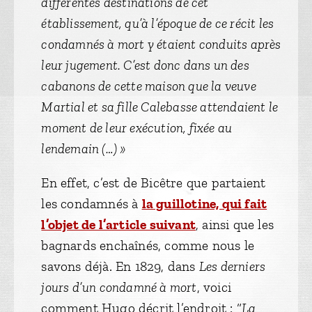
différentes destinations de cet
établissement, qu’à l’époque de ce récit les
condamnés à mort y étaient conduits après
leur jugement. C’est donc dans un des
cabanons de cette maison que la veuve
Martial et sa fille Calebasse attendaient le
moment de leur exécution, fixée au
lendemain (…) »
En effet, c’est de Bicêtre que partaient
les condamnés à
la guillotine, qui fait
l’objet de l’article suivant
, ainsi que les
bagnards enchaînés, comme nous le
savons déjà. En 1829, dans
Les derniers
jours d’un condamné à mort
, voici
comment Hugo décrit l’endroit : “
La