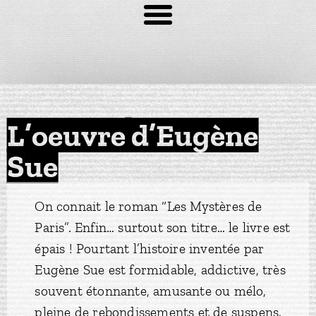
L’oeuvre d’Eugène
Sue
On connait le roman “Les Mystères de
Paris”. Enfin… surtout son titre… le livre est
épais ! Pourtant l’histoire inventée par
Eugène Sue est formidable, addictive, très
souvent étonnante, amusante ou mélo,
pleine de rebondissements et de suspens.